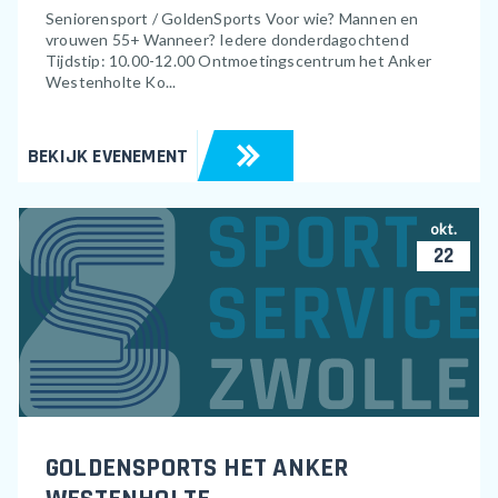
Seniorensport / GoldenSports Voor wie? Mannen en
vrouwen 55+ Wanneer? Iedere donderdagochtend
Tijdstip: 10.00-12.00 Ontmoetingscentrum het Anker
Westenholte Ko...
BEKIJK EVENEMENT
okt.
22
GOLDENSPORTS HET ANKER