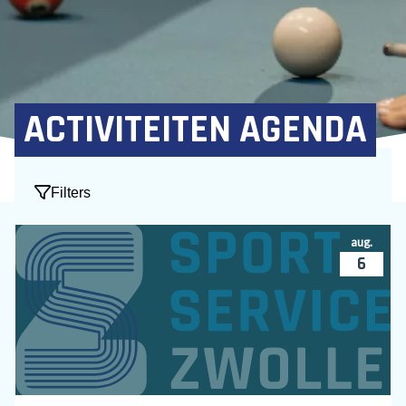
ACTIVITEITEN AGENDA
Filters
aug.
6