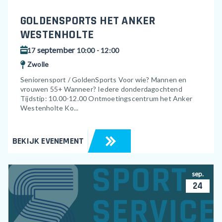
GOLDENSPORTS HET ANKER
WESTENHOLTE
september
17
10:00 - 12:00
Zwolle
Seniorensport / GoldenSports Voor wie? Mannen en
vrouwen 55+ Wanneer? Iedere donderdagochtend
Tijdstip: 10.00-12.00 Ontmoetingscentrum het Anker
Westenholte Ko...
BEKIJK EVENEMENT
sep.
24