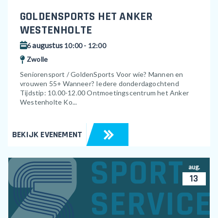
GOLDENSPORTS HET ANKER
WESTENHOLTE
augustus
6
10:00 - 12:00
Zwolle
Seniorensport / GoldenSports Voor wie? Mannen en
vrouwen 55+ Wanneer? Iedere donderdagochtend
Tijdstip: 10.00-12.00 Ontmoetingscentrum het Anker
Westenholte Ko...
BEKIJK EVENEMENT
aug.
13