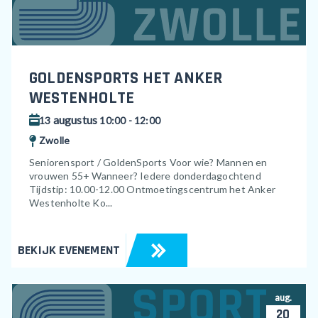
GOLDENSPORTS HET ANKER
WESTENHOLTE
augustus
13
10:00 - 12:00
Zwolle
Seniorensport / GoldenSports Voor wie? Mannen en
vrouwen 55+ Wanneer? Iedere donderdagochtend
Tijdstip: 10.00-12.00 Ontmoetingscentrum het Anker
Westenholte Ko...
BEKIJK EVENEMENT
aug.
20