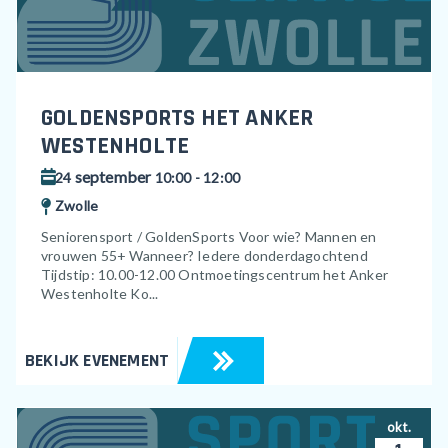
GOLDENSPORTS HET ANKER
WESTENHOLTE
september
24
10:00 - 12:00
Zwolle
Seniorensport / GoldenSports Voor wie? Mannen en
vrouwen 55+ Wanneer? Iedere donderdagochtend
Tijdstip: 10.00-12.00 Ontmoetingscentrum het Anker
Westenholte Ko...
BEKIJK EVENEMENT
okt.