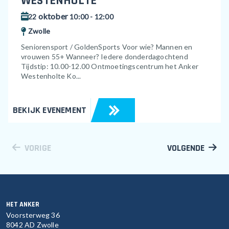
WESTENHOLTE
oktober
22
10:00 - 12:00
Zwolle
Seniorensport / GoldenSports Voor wie? Mannen en
vrouwen 55+ Wanneer? Iedere donderdagochtend
Tijdstip: 10.00-12.00 Ontmoetingscentrum het Anker
Westenholte Ko...
BEKIJK EVENEMENT
VORIGE
VOLGENDE
HET ANKER
Voorsterweg 36
8042 AD Zwolle