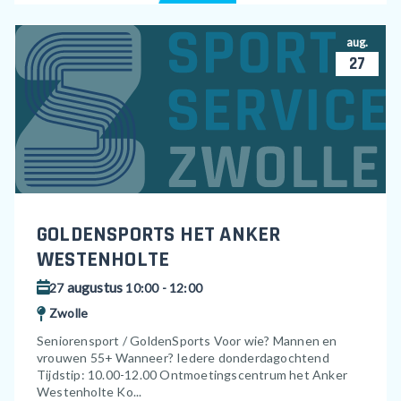
aug.
27
GOLDENSPORTS HET ANKER
WESTENHOLTE
augustus
27
10:00 - 12:00
Zwolle
Seniorensport / GoldenSports Voor wie? Mannen en
vrouwen 55+ Wanneer? Iedere donderdagochtend
Tijdstip: 10.00-12.00 Ontmoetingscentrum het Anker
Westenholte Ko...