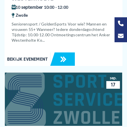
september
10
10:00 - 12:00
Zwolle
Seniorensport / GoldenSports Voor wie? Mannen en
vrouwen 55+ Wanneer? Iedere donderdagochtend
Tijdstip: 10.00-12.00 Ontmoetingscentrum het Anker
Westenholte Ko...
BEKIJK EVENEMENT
sep.
17