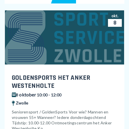
okt.
8
GOLDENSPORTS HET ANKER
WESTENHOLTE
oktober
8
10:00 - 12:00
Zwolle
Seniorensport / GoldenSports Voor wie? Mannen en
vrouwen 55+ Wanneer? Iedere donderdagochtend
Tijdstip: 10.00-12.00 Ontmoetingscentrum het Anker
Westenholte Ko...