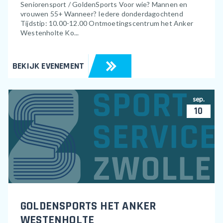
Seniorensport / GoldenSports Voor wie? Mannen en
vrouwen 55+ Wanneer? Iedere donderdagochtend
Tijdstip: 10.00-12.00 Ontmoetingscentrum het Anker
Westenholte Ko...
BEKIJK EVENEMENT
sep.
10
GOLDENSPORTS HET ANKER
WESTENHOLTE