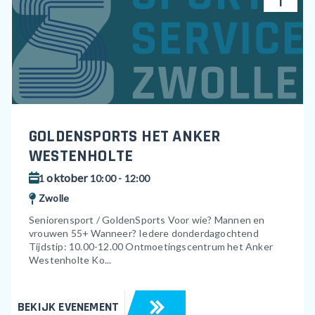
1
GOLDENSPORTS HET ANKER
WESTENHOLTE
oktober
1
10:00 - 12:00
Zwolle
Seniorensport / GoldenSports Voor wie? Mannen en
vrouwen 55+ Wanneer? Iedere donderdagochtend
Tijdstip: 10.00-12.00 Ontmoetingscentrum het Anker
Westenholte Ko...
BEKIJK EVENEMENT