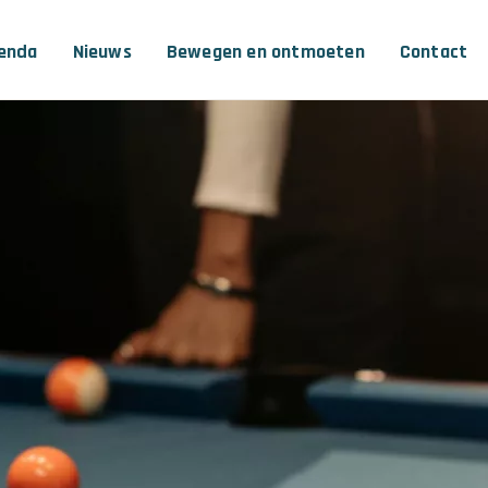
enda
Nieuws
Bewegen en ontmoeten
Contact