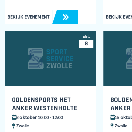
BEKIJK EVENEMENT
BEKIJK EV
okt.
8
GOLDENSPORTS HET
GOLDE
ANKER WESTENHOLTE
ANKER
oktober
okto
8
10:00 - 12:00
15
Zwolle
Zwolle