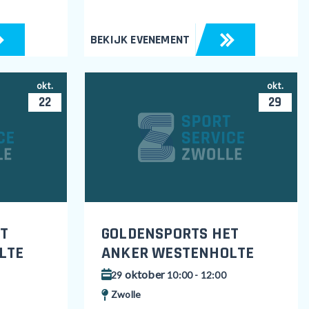
BEKIJK EVENEMENT
okt.
okt.
22
29
T
GOLDENSPORTS HET
LTE
ANKER WESTENHOLTE
oktober
29
10:00 - 12:00
Zwolle