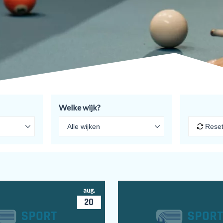
Welke wijk?
Reset 
aug.
20