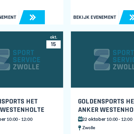
ENEMENT
BEKIJK EVENEMENT
okt.
15
NSPORTS HET
GOLDENSPORTS HE
 WESTENHOLTE
ANKER WESTENHO
ber
oktober
10:00 - 12:00
22
10:00 - 12:00
Zwolle