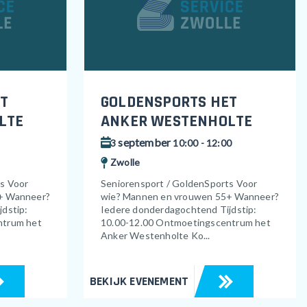
T
GOLDENSPORTS HET
LTE
ANKER WESTENHOLTE
september
3
10:00 - 12:00
Zwolle
ts Voor
Seniorensport / GoldenSports Voor
+ Wanneer?
wie? Mannen en vrouwen 55+ Wanneer?
dstip:
Iedere donderdagochtend Tijdstip:
ntrum het
10.00-12.00 Ontmoetingscentrum het
Anker Westenholte Ko...
BEKIJK EVENEMENT